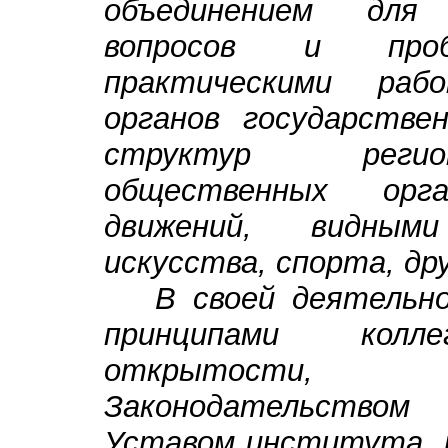
объединением для
вопросов и про
практическими рабо
органов государстве
структур регио
общественных орг
движений, видным
искусства, спорта, д
В своей деятельнос
принципами колле
открытости, 
Законодательством
Уставом института, 