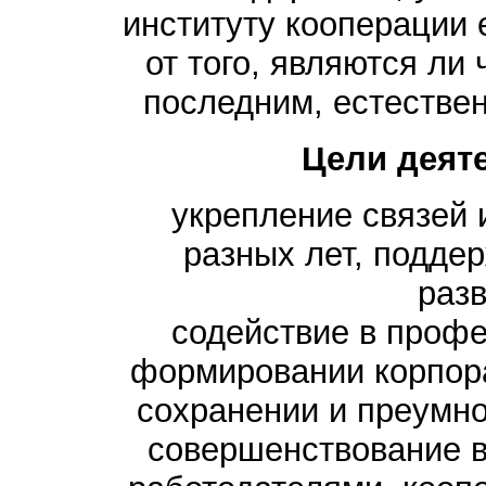
институту кооперации 
от того, являются ли
последним, естествен
Цели деят
укрепление связей 
разных лет, подде
разв
содействие в проф
формировании корпора
сохранении и преумн
совершенствование в