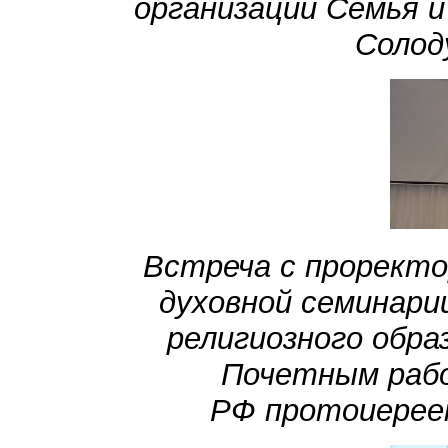
организации Семья и
Солод
Встреча с проректо
духовной семинари
религиозного обра
Почетным рабо
РФ протоиерее