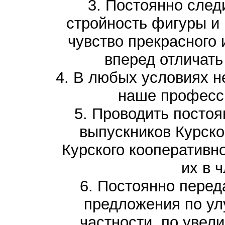
3. Постоянно след
стройность фигуры и
чувство прекрасного 
вперед отличат
4. В любых условиях не
наше професс
5. Проводить посто
выпускников Курско
Курского кооперативно
их в 
6. Постоянно перед
предложения по ул
частности, по увели