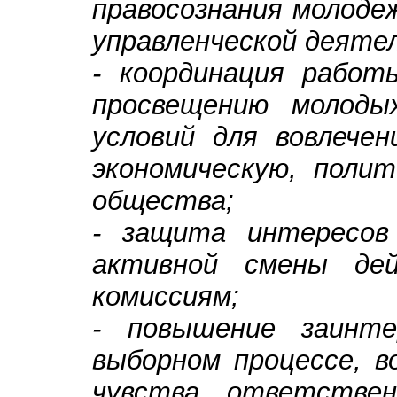
правосознания молоде
управленческой деяте
- координация работ
просвещению молодых
условий для вовлечен
экономическую, полит
общества;
- защита интересов 
активной смены де
комиссиям;
- повышение заинте
выборном процессе, в
чувства ответстве