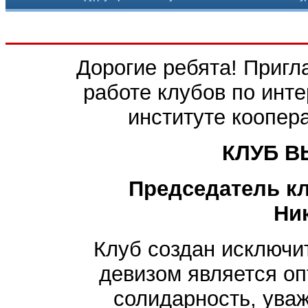
Дорогие ребята! Пригл
работе клубов по инт
институте коопер
КЛУБ 
Председатель кл
Ни
Клуб создан исключи
девизом является оп
солидарность, уваж