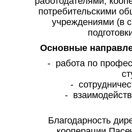
работодателями, кооп
потребительскими об
учреждениями (в 
подготовк
Основные направле
- работа по профе
ст
- сотрудничес
- взаимодейств
Благодарность дире
кооперации Пасе