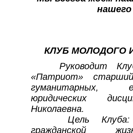
нашего
КЛУБ МОЛОДОГО 
Руководит Клубом
«Патриот» старший
гуманитарных, е
юридических дисц
Николаевна.
Цель Клуба: Фо
гражданской ж