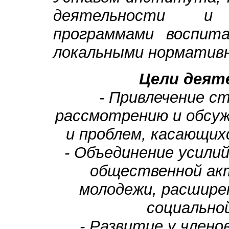
деятельности и 
программами воспит
локальными норматив
Цели деят
- Привлечение с
рассмотрению и обсуж
и проблем, касающих
- Объединение усили
общественной ак
молодежи, расшире
социально
- Развитие у члено