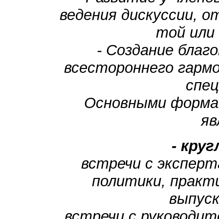
ведения дискуссии, о
той или
- Создание благ
всестороннего гарм
спец
Основными форма
яв
-
круг
встречи с экспер
политики, практ
выпуск
встречи с руководит