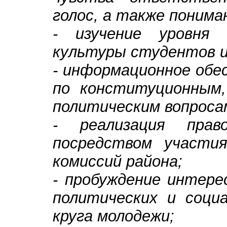
голос, а также понима
- изучение уровня 
культуры студентов 
- информационное обе
по конституционным,
политическим вопроса
- реализация пра
посредством участи
комиссий района;
- пробуждение интере
политических и соци
круга молодежи;