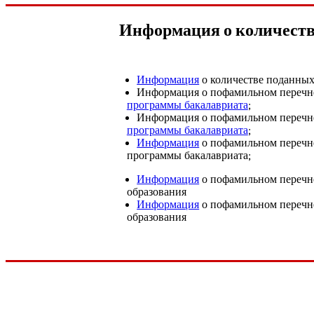
Информация о количеств
Информация
о количестве поданных
Информация о пофамильном перечне
программы бакалавриата
;
Информация о пофамильном перечне
программы бакалавриата
;
Информация
о пофамильном перечне
программы бакалавриата;
Информация
о пофамильном перечне
образования
Информация
о пофамильном перечне
образования