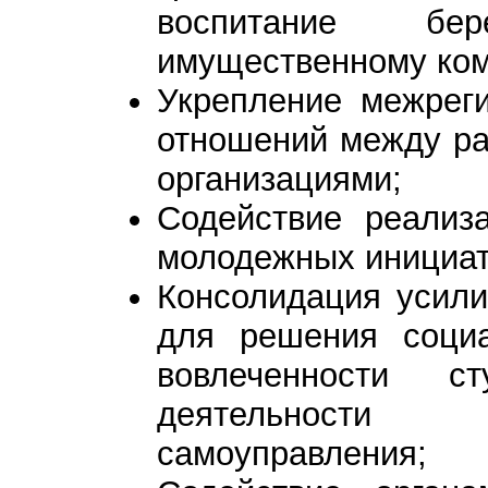
воспитание бе
имущественному ком
Укрепление межрег
отношений между р
организациями;
Содействие реализ
молодежных инициат
Консолидация усили
для решения соци
вовлеченности с
деятельности о
самоуправления;