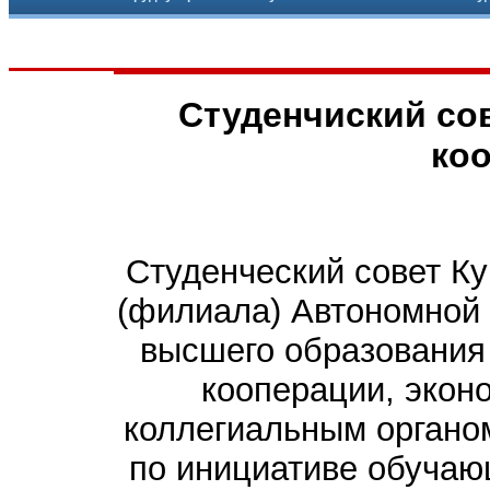
Студенчиский сов
ко
Студенческий совет Ку
(филиала) Автономной
высшего образования
кооперации, экон
коллегиальным органо
по инициативе обучаю