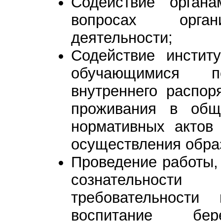
Содействие органа
вопросах орган
деятельности;
Содействие инстит
обучающимися 
внутреннего распо
проживания в общ
нормативных актов
осуществления обра
Проведение работы,
сознательнос
требовательности
воспитание бе