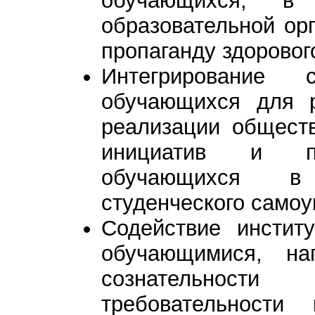
обучающихся, в 
образовательной ор
пропаганду здоровог
Интегрирование с
обучающихся для р
реализации общест
инициатив и по
обучающихся в 
студенческого самоу
Содействие инстит
обучающимися, на
сознательнос
требовательности