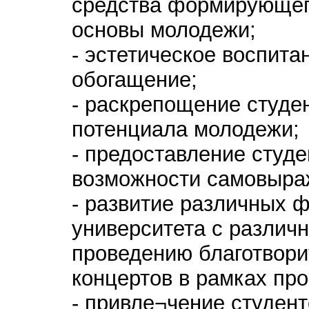
средства формирующег
основы молодежи;
- эстетическое воспита
обогащение;
- раскрепощение студен
потенциала молодежи;
- предоставление студ
возможности самовыра
- развитие различных 
университета с различ
проведению благотвори
концертов в рамках пр
- привле¬чение студент