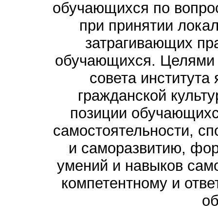
обучающихся по вопро
при принятии лока
затрагивающих пр
обучающихся. Целями 
совета института
гражданской культу
позиции обучающихс
самостоятельности, сп
и саморазвитию, фо
умений и навыков само
компетентному и отве
о