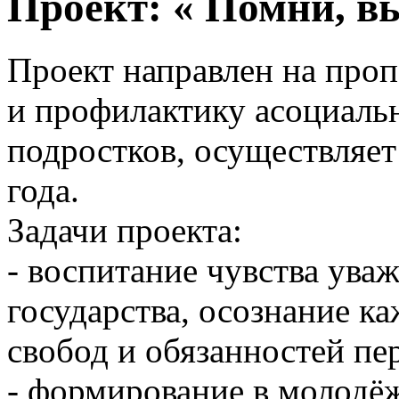
Проект: « Помни, вы
Проект направлен на проп
и профилактику асоциаль
подростков, осуществляет
года.
Задачи проекта:
- воспитание чувства ува
государства, осознание к
свобод и обязанностей пе
- формирование в молодёж