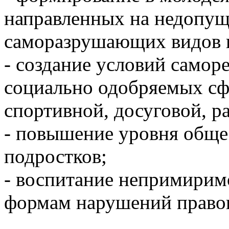
направленных на недопущ
саморазрушающих видов 
- создание условий самор
социально одобряемых сф
спортивной, досуговой, р
- повышение уровня обще
подростков;
- воспитание непримирим
формам нарушений правоп