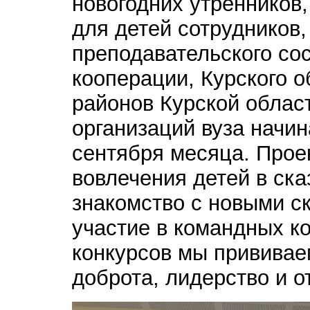
новогодних утренников
для детей сотрудников
преподавательского сос
кооперации, Курского 
районов Курской област
организаций вуза начин
сентября месяца. Прое
вовлечения детей в ск
знакомство с новыми с
участие в командных к
конкурсов мы прививаем
доброта, лидерство и о