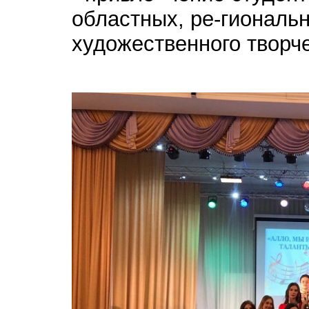
областных, ре-гиональ
художественного творч