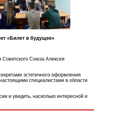
ект «Билет в будущее»
я Советского Союза Алексея
 секретами эстетичного оформления
я настоящими специалистами в области
ии и увидеть, насколько интересной и