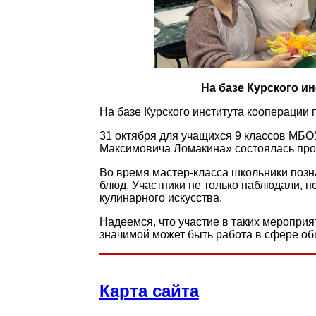
На базе Курского и
На базе Курского института кооперации
31 октября для учащихся 9 классов МБ
Максимовича Ломакина» состоялась про
Во время мастер-класса школьники позн
блюд. Участники не только наблюдали, н
кулинарного искусства.
Надеемся, что участие в таких меропри
значимой может быть работа в сфере об
Карта сайта