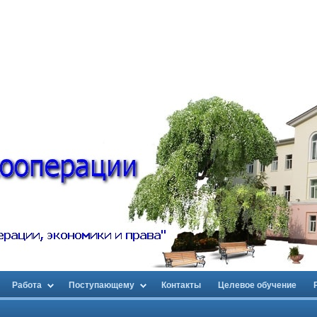
Работа
Поступающему
Контакты
Целевое обучение