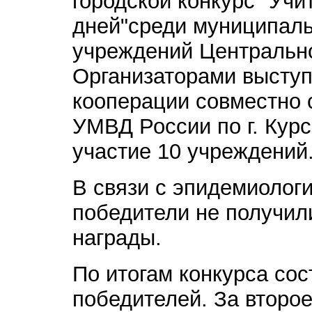
городской конкурс "Учи
дней"среди муниципал
учреждений Центральног
Организаторами выступ
кооперации совместно
УМВД России по г. Курс
участие 10 учреждений
В связи с эпидемиолог
победители не получил
награды.
По итогам конкурса со
победителей. За второ