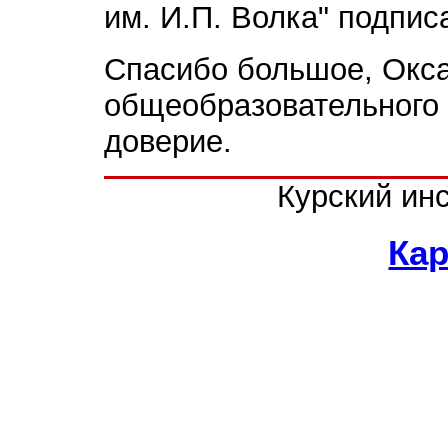
им. И.П. Волка" подпис
Спасибо большое, Окса
общеобразовательного 
доверие.
Курский ин
Кар