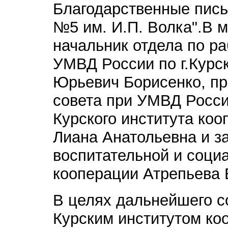
Благодарственные пис
№5 им. И.П. Волка".В 
начальник отдела по р
УМВД России по г.Курс
Юрьевич Борисенко, п
совета при УМВД России
Курского института ко
Лиана Анатольевна и з
воспитательной и соци
кооперации Атрепьева 
В целях дальнейшего с
Курским институтом к