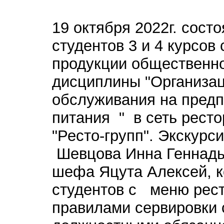
19 октября 2022г. сост
студентов 3 и 4 курсов
продукции общественно
дисциплины "Организац
обслуживания на предп
питания " в сеть рест
"Ресто-групп". Экскурс
Шевцова Инна Геннадь
шефа Яцута Алексей, 
студентов с меню рест
правилами сервировки 