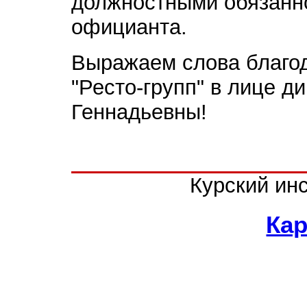
должностными обязанн
официанта.
Выражаем слова благод
"Ресто-групп" в лице 
Геннадьевны!
Курский ин
Кар