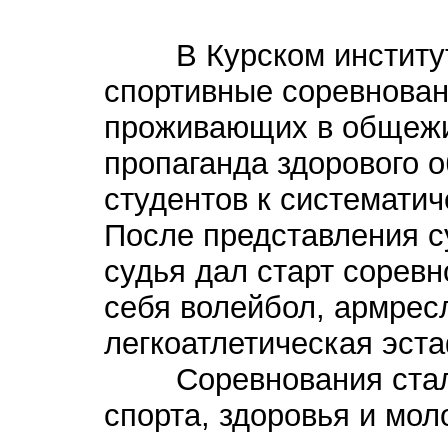
В Курском институте
спортивные соревнован
проживающих в общежи
пропаганда здорового 
студентов к системати
После представления с
судья дал старт сорев
себя волейбол, армресл
легкоатлетическая эста
Соревнования стали
спорта, здоровья и мол