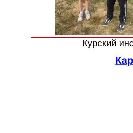
Курский ин
Кар