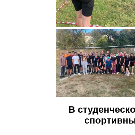
В студенческ
спортивны