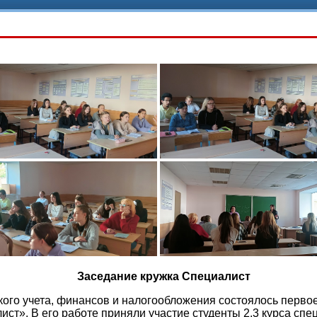
Заседание кружка Специалист
о учета, финансов и налогообложения состоялось первое 
ист». В его работе приняли участие студенты 2,3 курса сп