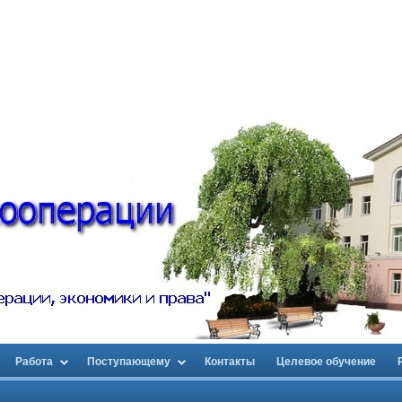
Работа
Поступающему
Контакты
Целевое обучение