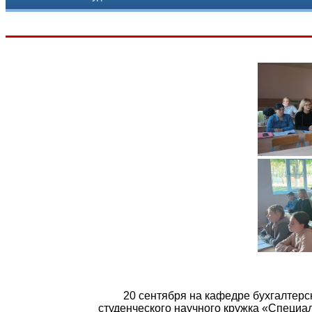
20 сентября на кафедре бухгалтерског
студенческого научного кружка «Специал