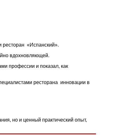
и ресторан «Испанский».
айно вдохновляющей.
ами профессии и показал, как
специалистами ресторана инновации в
ния, но и ценный практический опыт,