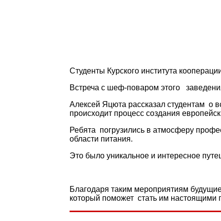
Студенты Курского института коопераци
Встреча с шеф-поваром этого заведени
Алексей Яцюта рассказал студентам о вс
происходит процесс создания европейск
Ребята погрузились в атмосферу профес
области питания.
Это было уникальное и интересное путеш
Благодаря таким мероприятиям будущие 
который поможет стать им настоящими 