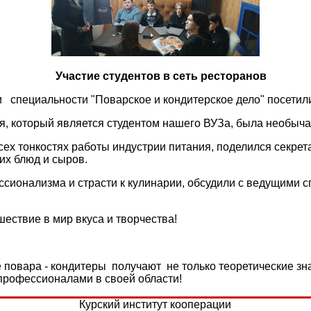
Участие студентов в сеть ресторанов
и специальности "Поварское и кондитерское дело" посетил
я, который является студентом нашего ВУЗа, была необыч
ех тонкостях работы индустрии питания, поделился секрет
их блюд и сыров.
сионализма и страсти к кулинарии, обсудили с ведущими 
ествие в мир вкуса и творчества!
повара - кондитеры получают не только теоретические зна
профессионалами в своей области!
Курский институт кооперации